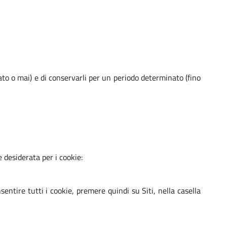
tato o mai) e di conservarli per un periodo determinato (fino
 desiderata per i cookie:
entire tutti i cookie, premere quindi su Siti, nella casella