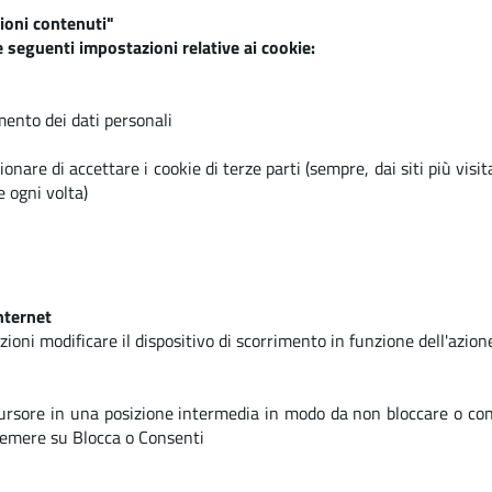
ioni contenuti"
 seguenti impostazioni relative ai cookie:
ento dei dati personali
onare di accettare i cookie di terze parti (sempre, dai siti più visi
e ogni volta)
nternet
ioni modificare il dispositivo di scorrimento in funzione dell'azione
 cursore in una posizione intermedia in modo da non bloccare o cons
premere su Blocca o Consenti