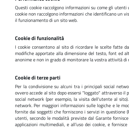
Questi cookie raccolgono informazioni su come gli utenti u
cookie non raccolgono informazioni che identificano un vis
il funzionamento di un sito web.
Cookie di funzionalità
I cookie consentono al sito di ricordare le scelte fatte d
modifiche apportate alla dimensione del testo, font ed alt
anonime e non in grado di monitorare la vostra attività di n
Cookie di terze parti
Per la condivisione su alcuni tra i principali social netw
ovvero accede al sito dopo essersi "loggato" attraverso il 
social network (per esempio, la visita dell'utente al sito
network. Per maggiori informazioni sulle logiche e le moda
fornite dai soggetti che forniscono i servizi in questione 
utenti, secondo le modalità previste dal Garante fornisce
applicazioni multimediali, e all’uso dei cookie, e fornis