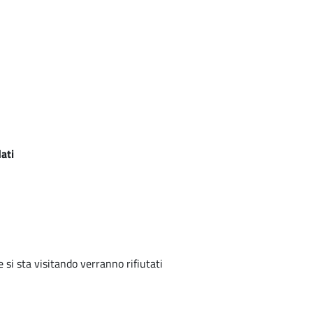
ati
e si sta visitando verranno rifiutati