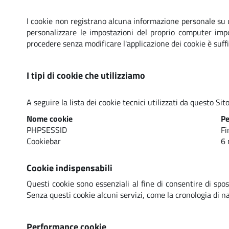
I cookie non registrano alcuna informazione personale su un
personalizzare le impostazioni del proprio computer imp
procedere senza modificare l'applicazione dei cookie è suff
I tipi di cookie che utilizziamo
A seguire la lista dei cookie tecnici utilizzati da questo Sito
Nome cookie
Pe
PHPSESSID
Fi
Cookiebar
6 
Cookie indispensabili
Questi cookie sono essenziali al fine di consentire di spos
Senza questi cookie alcuni servizi, come la cronologia di n
Performance cookie