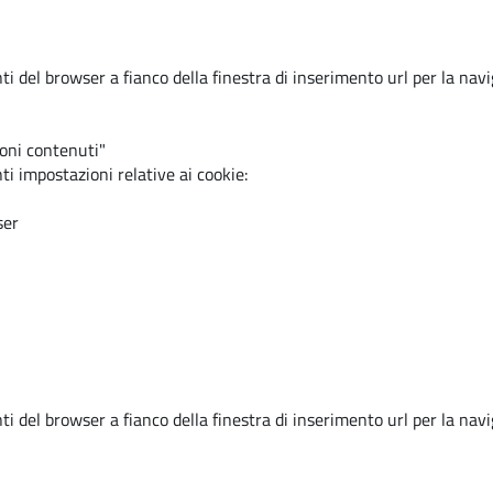
i del browser a fianco della finestra di inserimento url per la nav
oni contenuti"
ti impostazioni relative ai cookie:
ser
i del browser a fianco della finestra di inserimento url per la nav