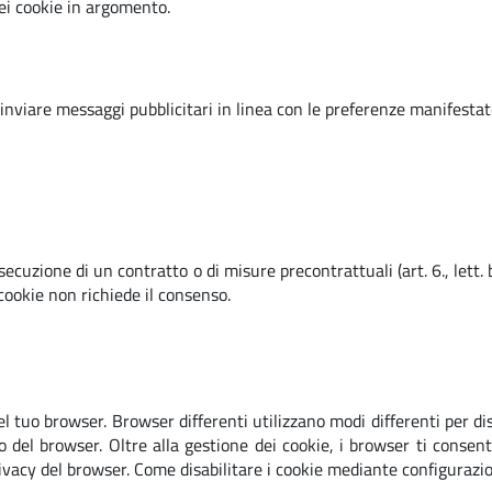
ei cookie in argomento.
 inviare messaggi pubblicitari in linea con le preferenze manifestate
’esecuzione di un contratto o di misure precontrattuali (art. 6., lett.
i cookie non richiede il consenso.
el tuo browser. Browser differenti utilizzano modi differenti per d
el browser. Oltre alla gestione dei cookie, i browser ti consento
ivacy del browser. Come disabilitare i cookie mediante configurazi