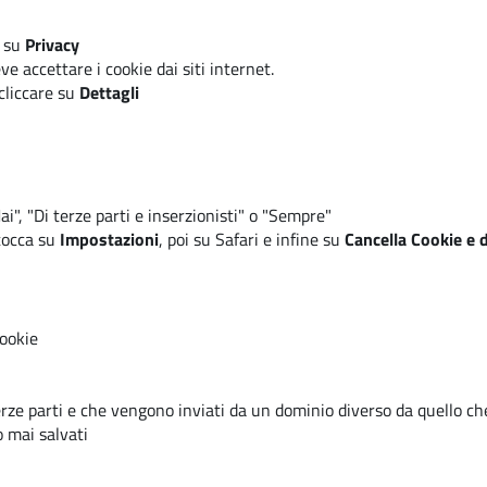
 su
Privacy
e accettare i cookie dai siti internet.
cliccare su
Dettagli
Mai", "Di terze parti e inserzionisti" o "Sempre"
 tocca su
Impostazioni
, poi su
Safari
e infine su
Cancella Cookie e d
Cookie
i terze parti e che vengono inviati da un dominio diverso da quello ch
o mai salvati