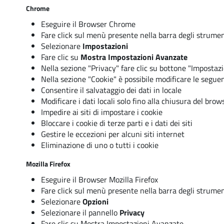
Chrome
Eseguire il Browser Chrome
Fare click sul menù presente nella barra degli strument
Selezionare
Impostazioni
Fare clic su
Mostra Impostazioni Avanzate
Nella sezione "Privacy" fare clic su bottone
"Impostazi
Nella sezione "Cookie" è possibile modificare le seguen
Consentire il salvataggio dei dati in locale
Modificare i dati locali solo fino alla chiusura del brow
Impedire ai siti di impostare i cookie
Bloccare i cookie di terze parti e i dati dei siti
Gestire le eccezioni per alcuni siti internet
Eliminazione di uno o tutti i cookie
Mozilla Firefox
Eseguire il Browser Mozilla Firefox
Fare click sul menù presente nella barra degli strument
Selezionare
Opzioni
Selezionare il pannello
Privacy
Fare clic su
Mostra Impostazioni Avanzate