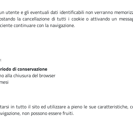
 utente e gli eventuali dati identificabili non verranno memorizzat
ostando la cancellazione di tutti i cookie o attivando un mess
iciente continuare con la navigazione.
:
riodo di conservazione
no alla chiusura del browser
mesi
tarsi in tutto il sito ed utilizzare a pieno le sue caratteristiche,
avigazione, non possono essere fruiti.