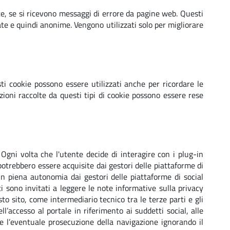
te, se si ricevono messaggi di errore da pagine web. Questi
te e quindi anonime. Vengono utilizzati solo per migliorare
sti cookie possono essere utilizzati anche per ricordare le
zioni raccolte da questi tipi di cookie possono essere rese
 Ogni volta che l'utente decide di interagire con i plug-in
potrebbero essere acquisite dai gestori delle piattaforme di
 in piena autonomia dai gestori delle piattaforme di social
i sono invitati a leggere le note informative sulla privacy
to sito, come intermediario tecnico tra le terze parti e gli
accesso al portale in riferimento ai suddetti social, alle
he l’eventuale prosecuzione della navigazione ignorando il