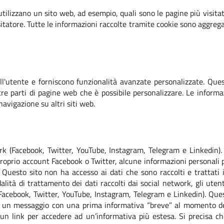
tilizzano un sito web, ad esempio, quali sono le pagine più visita
itatore. Tutte le informazioni raccolte tramite cookie sono aggrega
all'utente e forniscono funzionalità avanzate personalizzate. Que
re parti di pagine web che è possibile personalizzare. Le informa
avigazione su altri siti web.
ork (Facebook, Twitter, YouTube, Instagram, Telegram e Linkedin).
proprio account Facebook o Twitter, alcune informazioni personali 
). Questo sito non ha accesso ai dati che sono raccolti e trattati
lità di trattamento dei dati raccolti dai social network, gli utent
(Facebook, Twitter, YouTube, Instagram, Telegram e Linkedin). Ques
 un messaggio con una prima informativa “breve” al momento dell’
ce un link per accedere ad un’informativa più estesa. Si precisa c