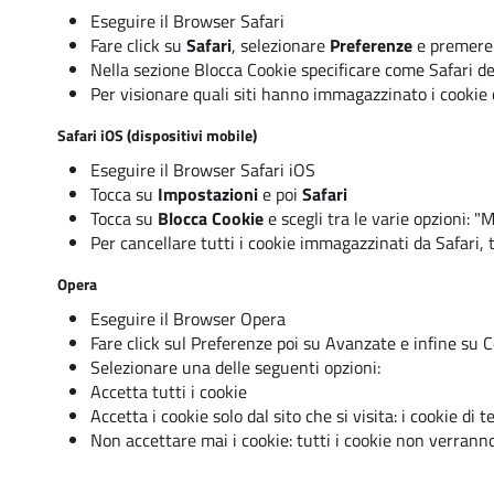
Eseguire il Browser Safari
Fare click su
Safari
, selezionare
Preferenze
e premere
Nella sezione Blocca Cookie specificare come Safari dev
Per visionare quali siti hanno immagazzinato i cookie 
Safari iOS (dispositivi mobile)
Eseguire il Browser Safari iOS
Tocca su
Impostazioni
e poi
Safari
Tocca su
Blocca Cookie
e scegli tra le varie opzioni: "
Per cancellare tutti i cookie immagazzinati da Safari,
Opera
Eseguire il Browser Opera
Fare click sul Preferenze poi su Avanzate e infine su 
Selezionare una delle seguenti opzioni:
Accetta tutti i cookie
Accetta i cookie solo dal sito che si visita: i cookie d
Non accettare mai i cookie: tutti i cookie non verrann