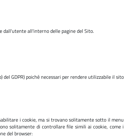
 dall'utente all'interno delle pagine del Sito.
 b) del GDPR) poiché necessari per rendere utilizzabile il sito
isabilitare i cookie, ma si trovano solitamente sotto il menu
no solitamente di controllare file simili ai cookie, come i
one del browser: