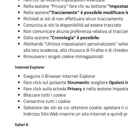
Nella sezione "Privacy" fare clic su bottone
"Impostaz
Nella sezione
"Tracciamento" è possibile modificare le
Richiedi ai siti di non effettuare alcun tracciamento
Comunica ai siti la disponibilità ad essere tracciato
Non comunicare alcuna preferenza relativa al tracciam
Dalla sezione
"Cronologia" è possibile:
Abilitando "Utilizza impostazioni personalizzate" selezi
alla loro scadenza, alla chiusura di Firefox o di chieder
Rimuovere i singoli cookie immagazzinati
Internet Explorer
Eseguire il Browser Internet Explorer
Fare click sul pulsante
Strumenti
e scegliere
Opzioni I
Fare click sulla scheda
Privacy
e nella sezione Impostaz
Bloccare tutti i cookie
Consentire tutti i cookie
Selezione dei siti da cui ottenere cookie: spostare il
Indirizzo Sito Web inserire un sito internet e quindi 
Safari 6