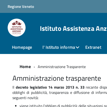
Regione Veneto
Istituto Assistenza An
Homepage
l' Istituto informa
Extranet
Home
Amministrazione Trasparente
Amministrazione trasparente
Il
decreto legislativo 14 marzo 2013 n. 33
recante dispo
obblighi di pubblicità, trasparenza e diffusione di infor
seguenti novità:
viene istituito l’obbligo di pubblicità: delle situazioni p